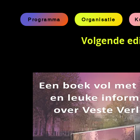
Programma
Organisatie
K
Volgende ed