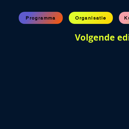
Programma
Organisatie
K
Volgende ed